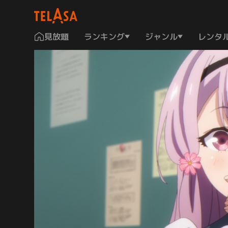
見放題
ランキング
ジャンル
レンタ