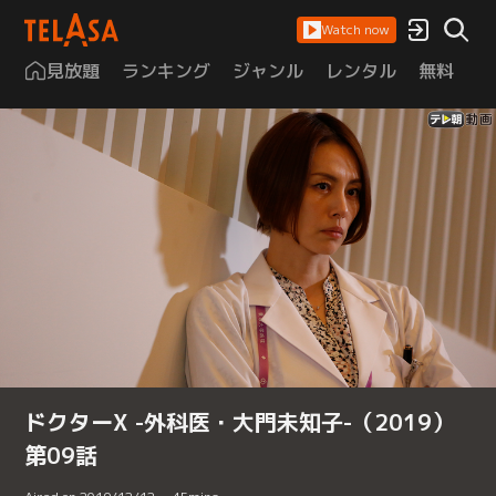
Watch now
見放題
ランキング
ジャンル
レンタル
無料
は
ドクターX -外科医・大門未知子-（2019）
第09話