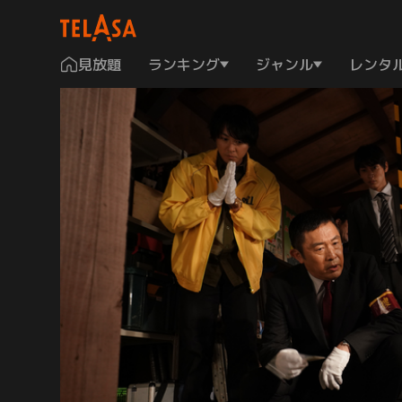
見放題
ランキング
ジャンル
レンタ