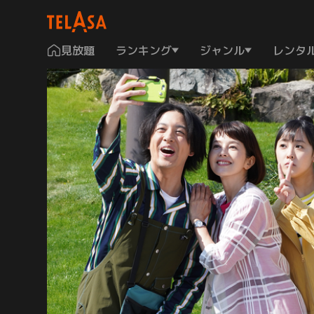
見放題
ランキング
ジャンル
レンタ