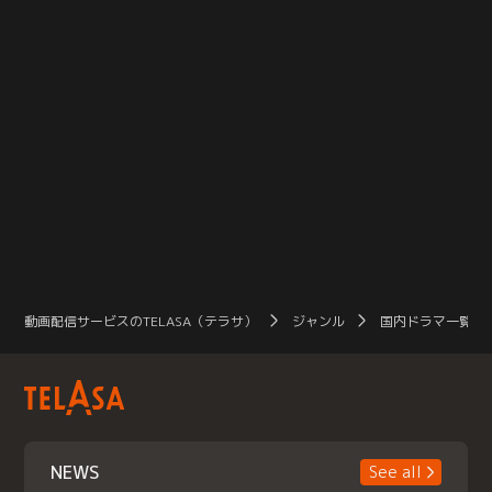
動画配信サービスのTELASA（テラサ）
ジャンル
国内ドラマ一覧（
NEWS
See all