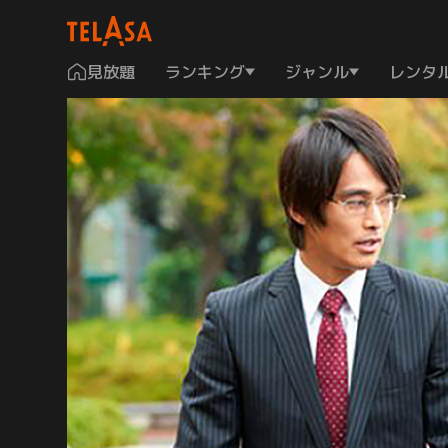
見放題
ランキング
ジャンル
レンタ