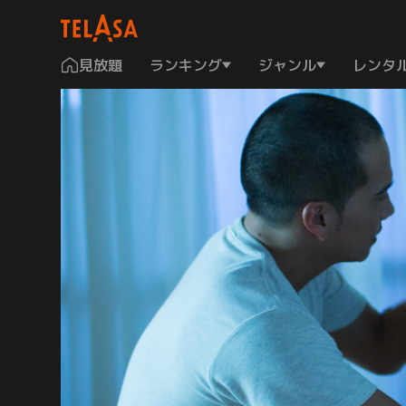
見放題
ランキング
ジャンル
レンタ