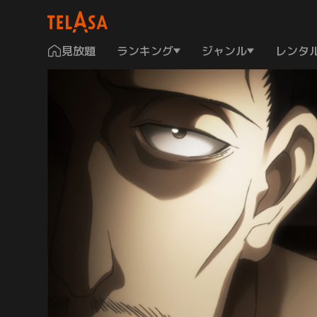
見放題
ランキング
ジャンル
レンタ