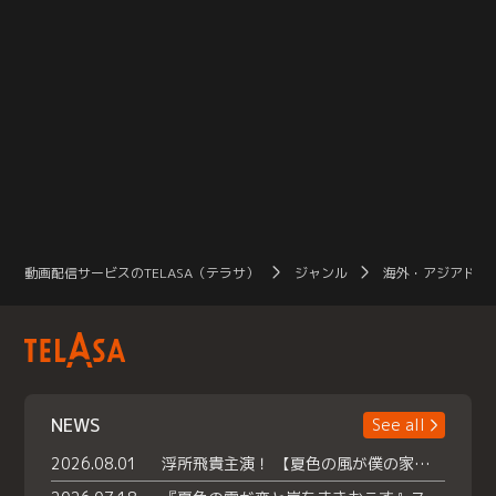
動画配信サービスのTELASA（テラサ）
ジャンル
海外・アジアドラ
NEWS
See all
2026.08.01
浮所飛貴主演！ 【夏色の風が僕の家にやってきた】 本日よりテラサで独占配信スタート！