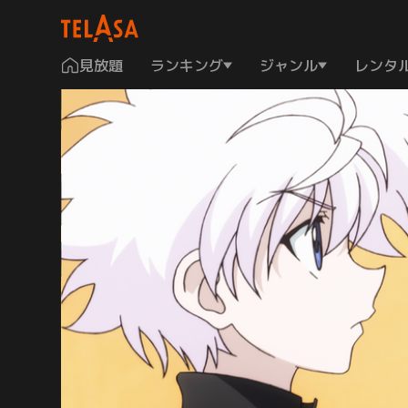
見放題
ランキング
ジャンル
レンタ