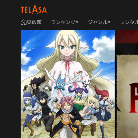
見放題
ランキング
ジャンル
レンタ