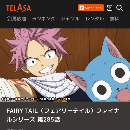
Watch now
見放題
ランキング
ジャンル
レンタル
無料
は
FAIRY TAIL（フェアリーテイル）ファイナ
ルシリーズ 第285話