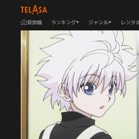
見放題
ランキング
ジャンル
レンタ