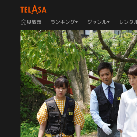
見放題
ランキング
ジャンル
レンタ