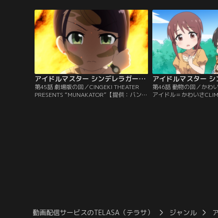
アイドルマスター シンデレラガールズ劇場 CLIMAX SEASON 第45話
第45話 劇場版の回／CINGEKI THEATER
第46話 動物の回／かわ
PRESENTS “MUNAKATOR”【提供：バンダ
アイドル＝かわいさCLI
イチャンネル】
ンダイチャンネル】
動画配信サービスのTELASA（テラサ）
ジャンル