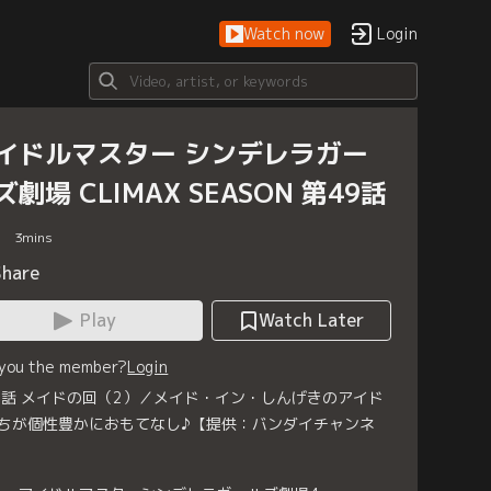
Watch now
Login
イドルマスター シンデレラガー
ズ劇場 CLIMAX SEASON 第49話
3
mins
Share
Play
Watch Later
 you the member?
Login
9話 メイドの回（2）／メイド・イン・しんげきのアイド
ちが個性豊かにおもてなし♪【提供：バンダイチャンネ