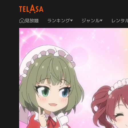
見放題
ランキング
ジャンル
レンタ