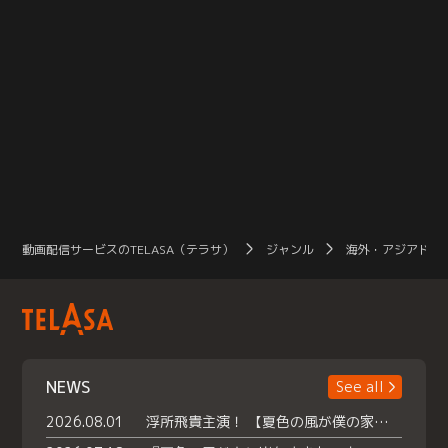
動画配信サービスのTELASA（テラサ）
ジャンル
海外・アジアドラ
NEWS
See all
2026.08.01
浮所飛貴主演！ 【夏色の風が僕の家にやってきた】 本日よりテラサで独占配信スタート！