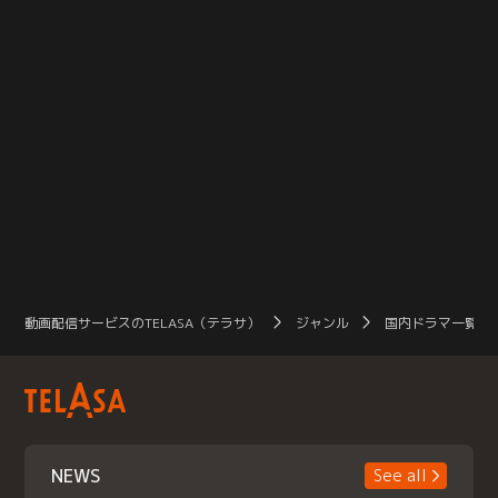
動画配信サービスのTELASA（テラサ）
ジャンル
国内ドラマ一覧（
NEWS
See all