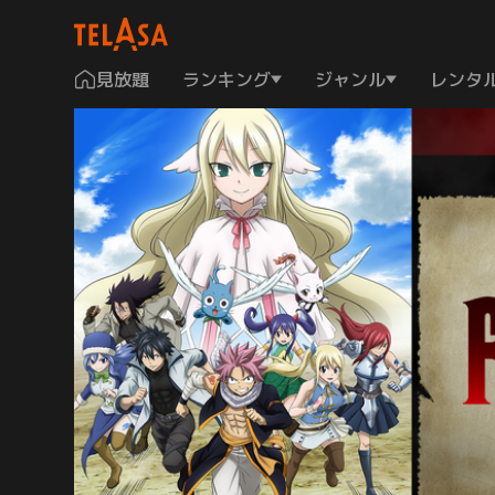
見放題
ランキング
ジャンル
レンタ