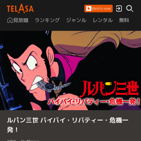
Watch now
見放題
ランキング
ジャンル
レンタル
無料
は
ルパン三世 バイバイ・リバティー・危機一
発！