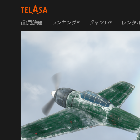
見放題
ランキング
ジャンル
レンタ