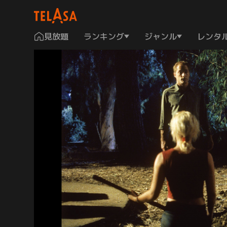
見放題
ランキング
ジャンル
レンタ