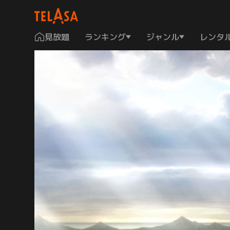
見放題
ランキング
ジャンル
レンタ