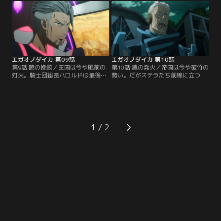
な日々を過ごしていた。除隊する仲
てる。今は滅亡したベルデ皇国が、
間のピアースの送別会を開くため、
その機密情報には深く関わってい
一致団結する分隊員たち。本人たち
た。王宮からの脱出を試みるイザ
もそうと気付かぬうちに、次第に結
ナ。決死ではない、必ず生きて妻子
束が高まりつつある。
の元に戻る覚悟である。
エガオノダイカ 第09話
エガオノダイカ 第10話
第9話 暁の挽歌／王国は今や風前の
第10話 魂の発火／帝国は今や破竹の
灯火。騎士団総長ハロルドは最後の
勢い。だがステラたち前線に立つ兵
手段として、新型クラルスの本格的
士にとって、日々の戦闘は苛酷なも
な増産に手を染める。ユウキや亡き
のでしかない。仲間たちと共に生き
国王夫妻の思いに背く行為だが、あ
抜くうち、ステラの笑顔は次第に変
えて汚れ役となり、王国を守り抜こ
化しつつあった。戸惑うステラに問
うとするハロルド。だがユウキとレ
いかけるゲイル。「変わったと思う
イラは、そんなハロルドの決断に異
か？自分が」。咄嗟に答えられぬス
1
を唱える。イザナが送ってきた帝国
テラ。だが今の彼女にとって、分隊
の機密情報、その解析に二人は成功
がかけがえのない居場所になりつつ
したのだ。
ある事は確かだ。