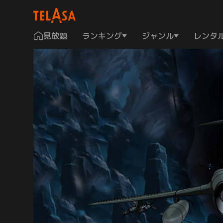
見放題
ランキング
ジャンル
レンタ