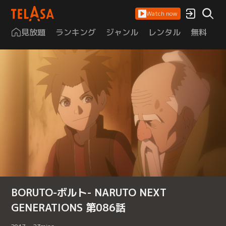
Watch now
見放題
ランキング
ジャンル
レンタル
無料
は
BORUTO-ボルト- NARUTO NEXT
GENERATIONS 第086話