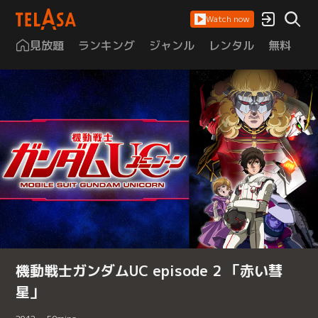
Watch now
見放題
ランキング
ジャンル
レンタル
無料
は
機動戦士ガンダムUC episode 2 「赤い彗
星」