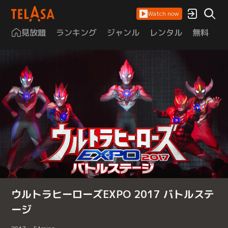
Watch now
見放題
ランキング
ジャンル
レンタル
無料
は
ウルトラヒーローズEXPO 2017 バトルステ
ージ