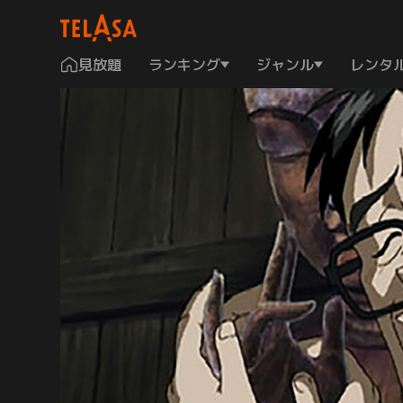
見放題
ランキング
ジャンル
レンタ