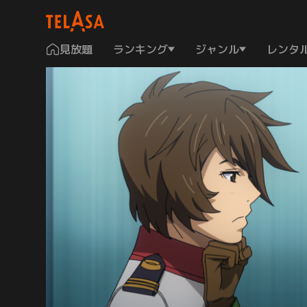
見放題
ランキング
ジャンル
レンタ