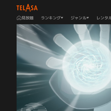
見放題
ランキング
ジャンル
レンタ