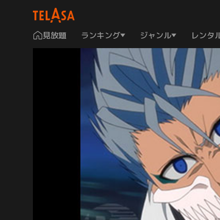
見放題
ランキング
ジャンル
レンタ