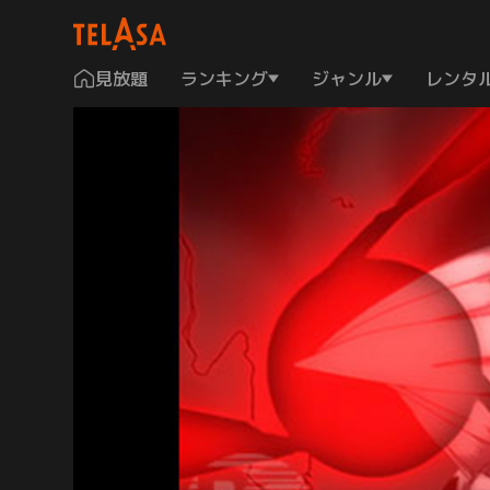
見放題
ランキング
ジャンル
レンタ