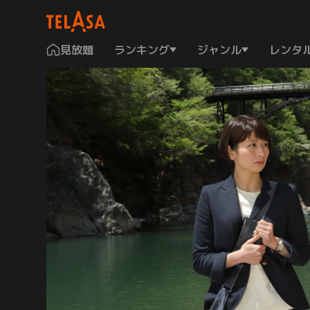
見放題
ランキング
ジャンル
レンタ