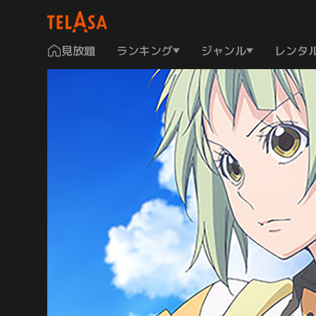
見放題
ランキング
ジャンル
レンタ