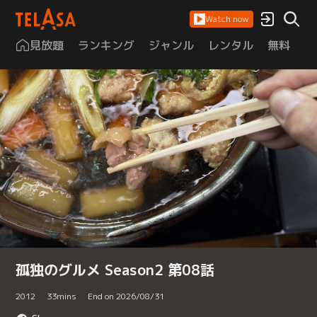
Watch now
見放題
ランキング
ジャンル
レンタル
無料
は
孤独のグルメ Season2 第08話
2012
33
mins
End on 2026/08/31