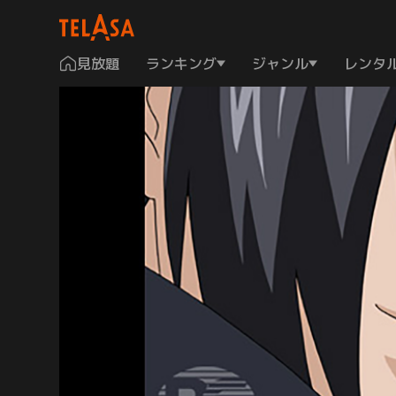
見放題
ランキング
ジャンル
レンタ