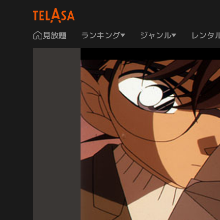
見放題
ランキング
ジャンル
レンタ