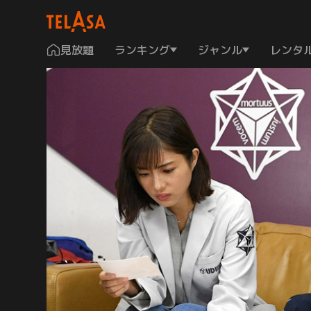
見放題
ランキング
ジャンル
レンタ