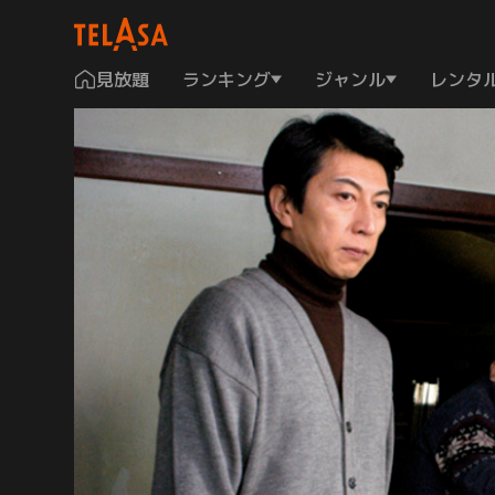
見放題
ランキング
ジャンル
レンタ