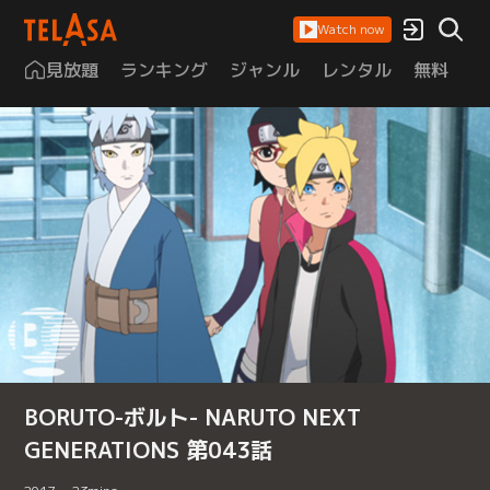
Watch now
見放題
ランキング
ジャンル
レンタル
無料
は
BORUTO-ボルト- NARUTO NEXT
GENERATIONS 第043話