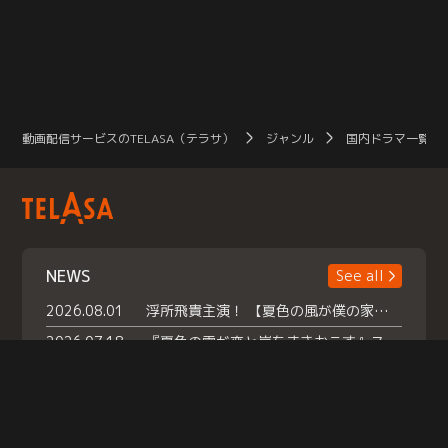
動画配信サービスのTELASA（テラサ）
ジャンル
国内ドラマ一覧（
NEWS
See all
2026.08.01
浮所飛貴主演！ 【夏色の風が僕の家にやってきた】 本日よりテラサで独占配信スタート！
2026.07.18
『夏色の雲が恋と嵐をまきおこす』スペシャルメイキング 【Part1】2026年７月18日（土）23時30分～配信スタート！話題のシーンの裏側を大公開！豪華キャスト大集合！ 『武宮家 真夏の家族会議』開催！
2026.07.15
救命医・遥（今田）の《心揺さぶる過去》や、 麻酔科医・権野（船越英一郎）の《謎多きプライベート》など… 《知られざるエピソード》を独占配信！