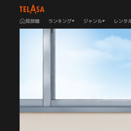
見放題
ランキング
ジャンル
レンタ