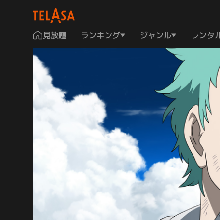
見放題
ランキング
ジャンル
レンタ