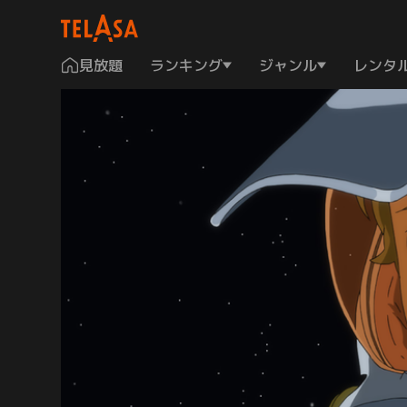
見放題
ランキング
ジャンル
レンタ