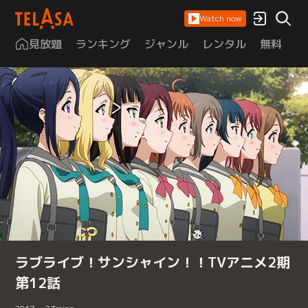
Watch now
見放題
ランキング
ジャンル
レンタル
無料
は
ラブライブ！サンシャイン！！TVアニメ2期
第12話