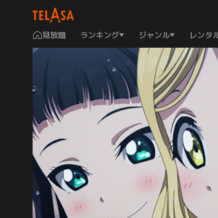
見放題
ランキング
ジャンル
レンタ