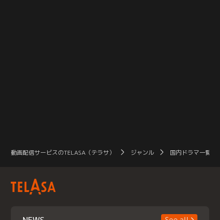
動画配信サービスのTELASA（テラサ）
ジャンル
国内ドラマ一覧（
See all