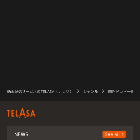
動画配信サービスのTELASA（テラサ）
ジャンル
国内ドラマ一覧（
NEWS
See all