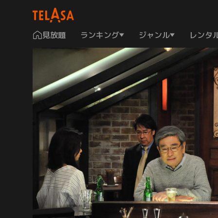
見放題
ランキング
ジャンル
レンタ