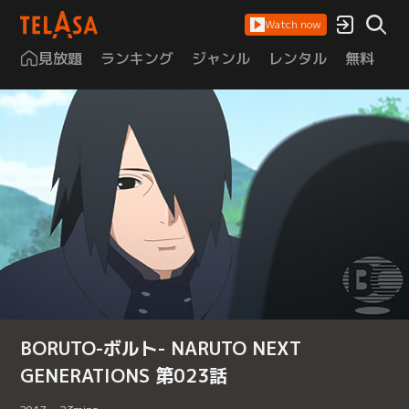
Watch now
見放題
ランキング
ジャンル
レンタル
無料
は
BORUTO-ボルト- NARUTO NEXT
GENERATIONS 第023話